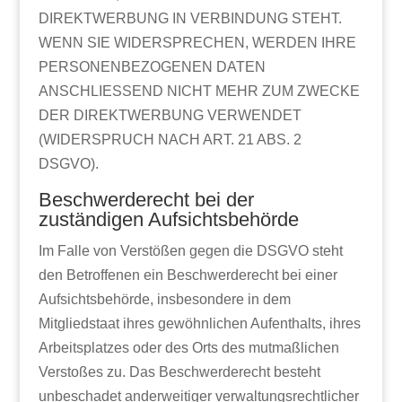
DIREKTWERBUNG IN VERBINDUNG STEHT.
WENN SIE WIDERSPRECHEN, WERDEN IHRE
PERSONENBEZOGENEN DATEN
ANSCHLIESSEND NICHT MEHR ZUM ZWECKE
DER DIREKTWERBUNG VERWENDET
(WIDERSPRUCH NACH ART. 21 ABS. 2
DSGVO).
Beschwerde­recht bei der
zuständigen Aufsichts­behörde
Im Falle von Verstößen gegen die DSGVO steht
den Betroffenen ein Beschwerderecht bei einer
Aufsichtsbehörde, insbesondere in dem
Mitgliedstaat ihres gewöhnlichen Aufenthalts, ihres
Arbeitsplatzes oder des Orts des mutmaßlichen
Verstoßes zu. Das Beschwerderecht besteht
unbeschadet anderweitiger verwaltungsrechtlicher