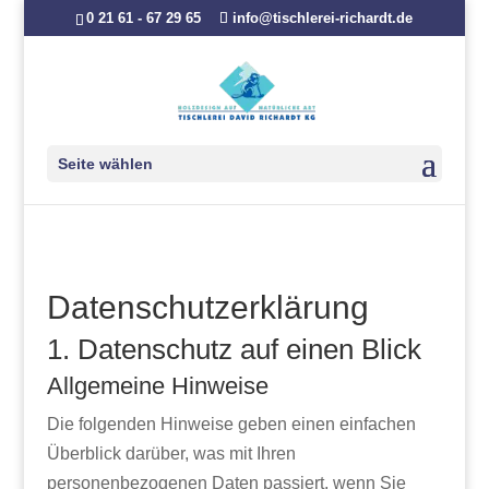
0 21 61 - 67 29 65
info@tischlerei-richardt.de
Seite wählen
Datenschutz­erklärung
1. Datenschutz auf einen Blick
Allgemeine Hinweise
Die folgenden Hinweise geben einen einfachen
Überblick darüber, was mit Ihren
personenbezogenen Daten passiert, wenn Sie