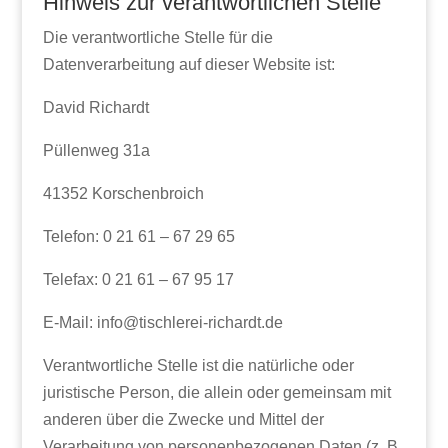
Hinweis zur verantwortlichen Stelle
Die verantwortliche Stelle für die
Datenverarbeitung auf dieser Website ist:
David Richardt
Püllenweg 31a
41352 Korschenbroich
Telefon: 0 21 61 – 67 29 65
Telefax: 0 21 61 – 67 95 17
E-Mail: info@tischlerei-richardt.de
Verantwortliche Stelle ist die natürliche oder
juristische Person, die allein oder gemeinsam mit
anderen über die Zwecke und Mittel der
Verarbeitung von personenbezogenen Daten (z. B.