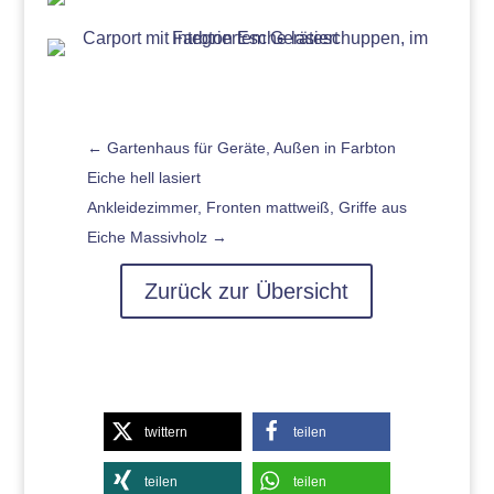
←
Gartenhaus für Geräte, Außen in Farbton
Eiche hell lasiert
Ankleidezimmer, Fronten mattweiß, Griffe aus
Eiche Massivholz
→
Zurück zur Übersicht
twittern
teilen
teilen
teilen