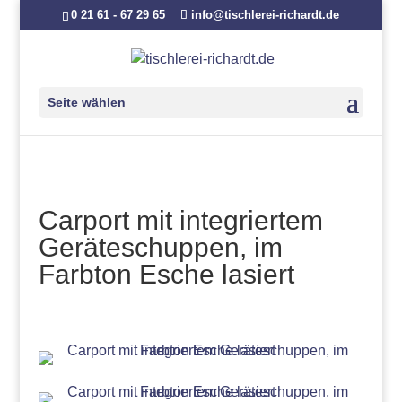
0 21 61 - 67 29 65
info@tischlerei-richardt.de
Seite wählen
Carport mit integriertem
Geräteschuppen, im
Farbton Esche lasiert