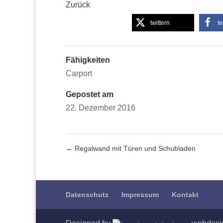
Zurück
twittern
te
Fähigkeiten
Carport
Gepostet am
22. Dezember 2016
←
Regalwand mit Türen und Schubladen
Datenschutz
Impressum
Kontakt