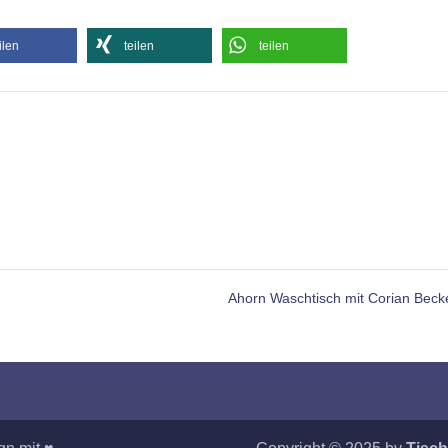
ilen
teilen
teilen
Ahorn Waschtisch mit Corian Bec