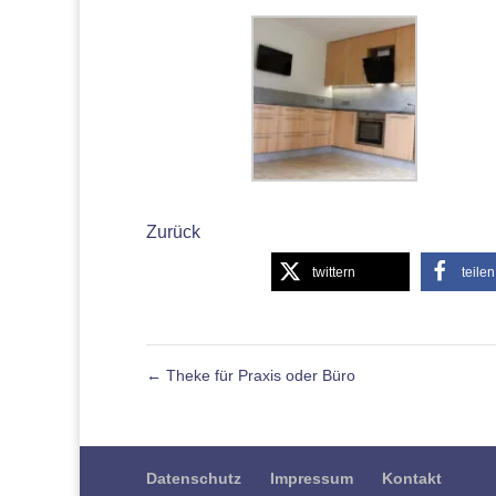
Zurück
twittern
teilen
←
Theke für Praxis oder Büro
Datenschutz
Impressum
Kontakt