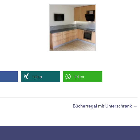
teilen
teilen
Bücherregal mit Unterschrank
→