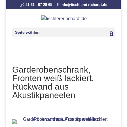
0 21 61 - 67 29 65
info@tischlerei-richardt.de
Seite wählen
Garderobenschrank,
Fronten weiß lackiert,
Rückwand aus
Akustikpaneelen