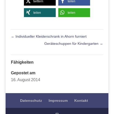
twittern
teilen
teilen
teilen
←
Individueller Kleiderschrank in Ahorn furniert
Geräteschuppen für Kindergarten
→
Fähigkeiten
Gepostet am
16. August 2014
Datenschutz
Impressum
Kontakt