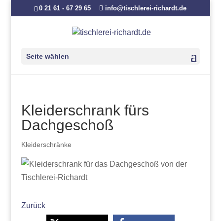
0 21 61 - 67 29 65
info@tischlerei-richardt.de
Seite wählen
Kleiderschrank fürs
Dachgeschoß
Kleiderschränke
Zurück