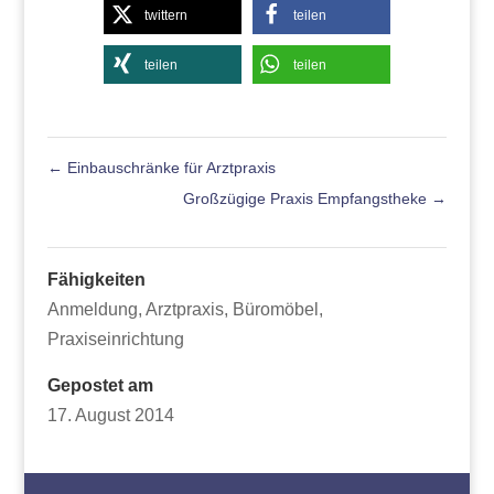
twittern
teilen
teilen
teilen
←
Einbauschränke für Arztpraxis
Großzügige Praxis Empfangstheke
→
Fähigkeiten
Anmeldung
,
Arztpraxis
,
Büromöbel
,
Praxiseinrichtung
Gepostet am
17. August 2014