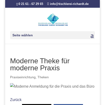
0 21 61 - 67 29 65
info@tischlerei-richardt.de
Seite wählen
Moderne Theke für
moderne Praxis
Praxiseinrichtung
,
Theken
Zurück