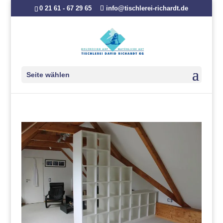
0 21 61 - 67 29 65
info@tischlerei-richardt.de
Seite wählen