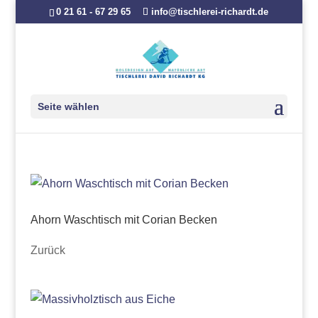
0 21 61 - 67 29 65
info@tischlerei-richardt.de
Seite wählen
Ahorn Waschtisch mit Corian Becken
Zurück