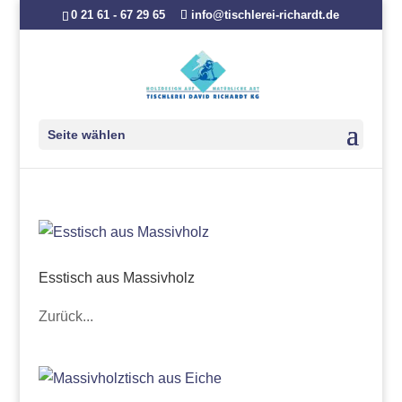
0 21 61 - 67 29 65
info@tischlerei-richardt.de
Seite wählen
Esstisch aus Massivholz
Zurück...