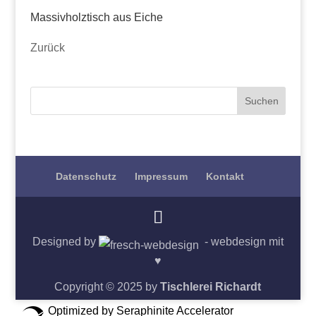
Massivholztisch aus Eiche
Zurück
Datenschutz
Impressum
Kontakt
Designed by
- webdesign mit
♥
Copyright © 2025 by
Tischlerei Richardt
Optimized by Seraphinite Accelerator