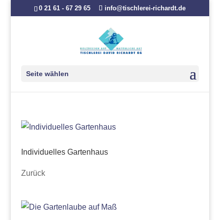
0 21 61 - 67 29 65
info@tischlerei-richardt.de
Seite wählen
Individuelles Gartenhaus
Zurück