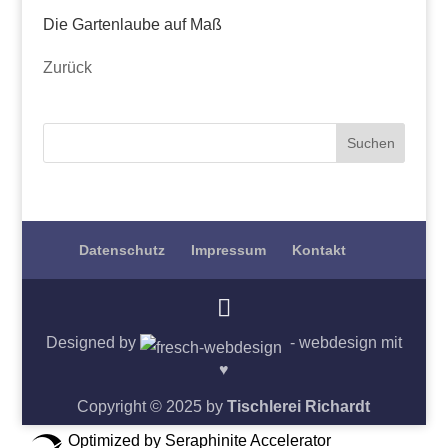
Die Gartenlaube auf Maß
Zurück
Datenschutz
Impressum
Kontakt
Designed by
- webdesign mit
♥
Copyright © 2025 by
Tischlerei Richardt
Optimized by Seraphinite Accelerator