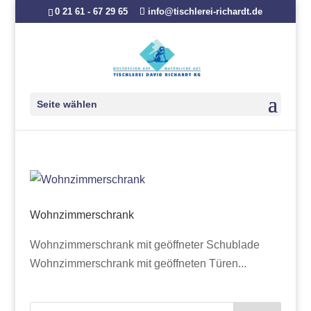
0 21 61 - 67 29 65
info@tischlerei-richardt.de
Seite wählen
Wohnzimmerschrank
Wohnzimmerschrank mit geöffneter Schublade
Wohnzimmerschrank mit geöffneten Türen...