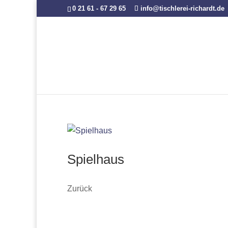
0 21 61 - 67 29 65
info@tischlerei-richardt.de
Spielhaus
Zurück