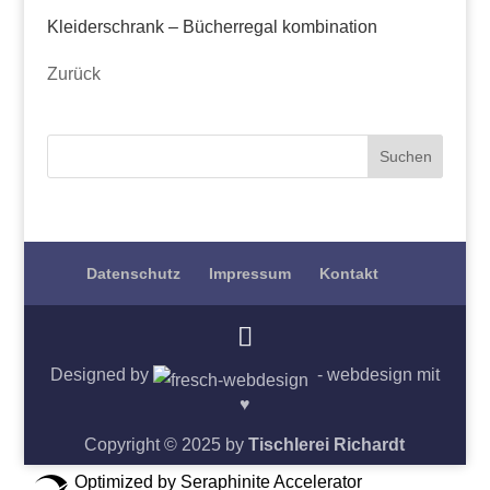
Kleiderschrank – Bücherregal kombination
Zurück
Datenschutz
Impressum
Kontakt
Designed by
- webdesign mit
♥
Copyright © 2025 by
Tischlerei Richardt
Optimized by Seraphinite Accelerator