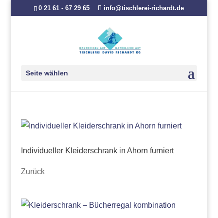
0 21 61 - 67 29 65
info@tischlerei-richardt.de
Seite wählen
Individueller Kleiderschrank in Ahorn furniert
Zurück