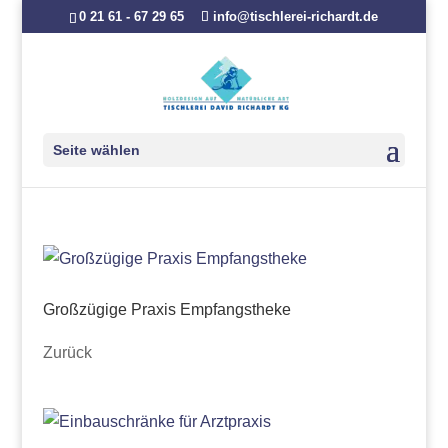
0 21 61 - 67 29 65
info@tischlerei-richardt.de
Seite wählen
Großzügige Praxis Empfangstheke
Zurück