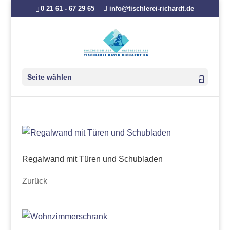
0 21 61 - 67 29 65
info@tischlerei-richardt.de
Seite wählen
Regalwand mit Türen und Schubladen
Zurück