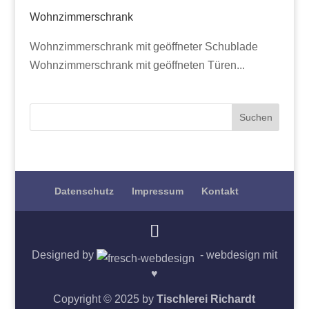
Wohnzimmerschrank
Wohnzimmerschrank mit geöffneter Schublade
Wohnzimmerschrank mit geöffneten Türen...
Datenschutz
Impressum
Kontakt
Designed by
- webdesign mit
♥
Copyright © 2025 by
Tischlerei Richardt