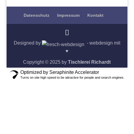
Datenschutz
Impressum
Kontakt
Designed by
- webdesign mit
♥
Copyright © 2025 by
Tischlerei Richardt
Optimized by Seraphinite Accelerator
Turns on site high speed to be attractive for people and search engines.