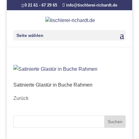
0 21 61 - 67 29 65
info@tischlerei-richardt.de
Seite wählen
Satinierte Glastür in Buche Rahmen
Zurück