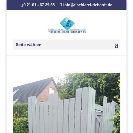
0 21 61 - 67 29 65
info@tischlerei-richardt.de
Seite wählen