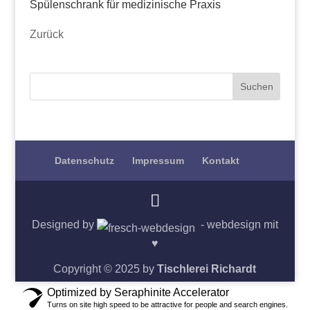
Spülenschrank für medizinische Praxis
Zurück
Datenschutz
Impressum
Kontakt
Designed by
- webdesign mit
♥
Copyright © 2025 by
Tischlerei Richardt
Optimized by Seraphinite Accelerator
Turns on site high speed to be attractive for people and search engines.